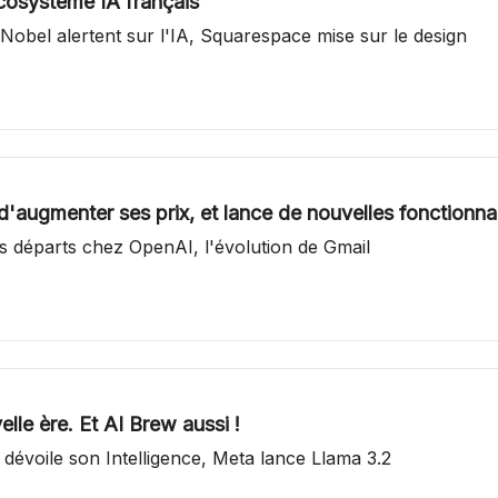
́cosystème IA français
du Nobel alertent sur l'IA, Squarespace mise sur le design
d'augmenter ses prix, et lance de nouvelles fonctionnali
es départs chez OpenAI, l'évolution de Gmail
lle ère. Et AI Brew aussi !
 dévoile son Intelligence, Meta lance Llama 3.2