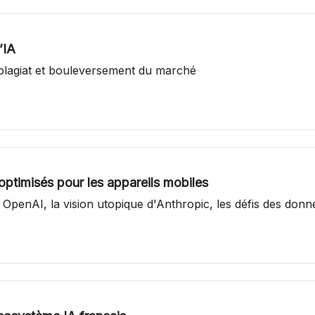
’IA
e plagiat et bouleversement du marché
ptimisés pour les appareils mobiles
 OpenAI, la vision utopique d'Anthropic, les défis des donné