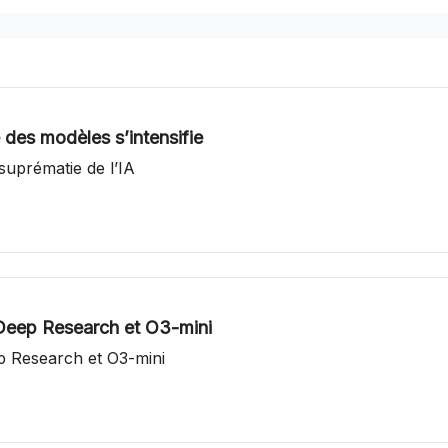
e des modèles s’intensifie
 suprématie de l’IA
, Deep Research et O3-mini
ep Research et O3-mini