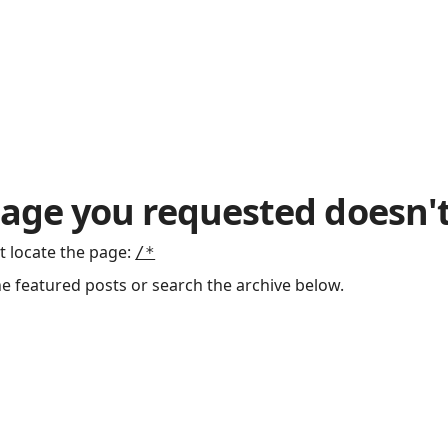
age you requested doesn't
t locate the page
:
/*
he featured posts or search the archive below.