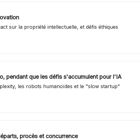
novation
ct sur la propriété intellectuelle, et défis éthiques
, pendant que les défis s'accumulent pour l'IA
erplexity, les robots humanoïdes et le "slow startup"
départs, procès et concurrence