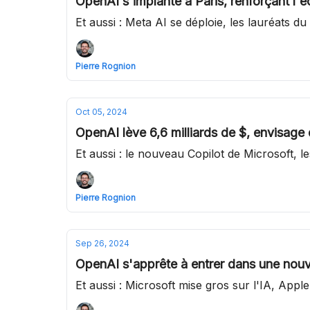
OpenAI s'implante à Paris, renforçant l'e
Et aussi : Meta AI se déploie, les lauréats 
Pierre Rognion
Oct 05, 2024
OpenAI lève 6,6 milliards de $, envisage 
Et aussi : le nouveau Copilot de Microsoft, l
Pierre Rognion
Sep 26, 2024
OpenAI s'apprête à entrer dans une nouve
Et aussi : Microsoft mise gros sur l'IA, Apple