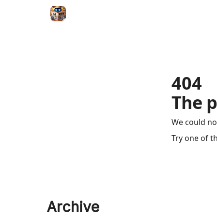
404
The p
We could no
Try one of t
Archive