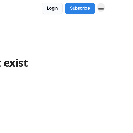
Login
Subscribe
 exist