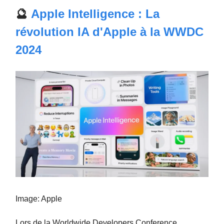
🔮
Apple Intelligence : La
révolution IA d'Apple à la WWDC
2024
Image: Apple
Lors de la Worldwide Developers Conference